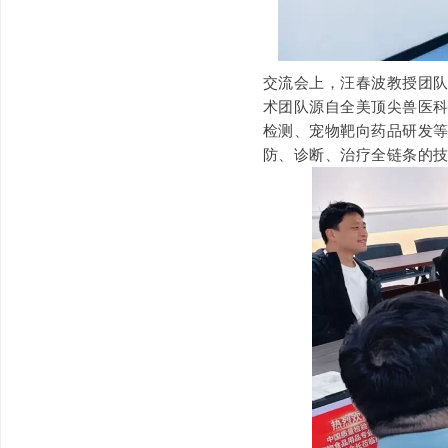
交流会上，汪春波教授团
术团队源自全美顶尖兽医
检测、宠物靶向药品研发
防、诊断、治疗全链条的