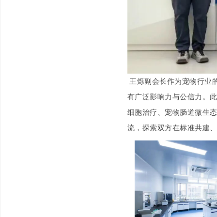
王烁副会长
作为宠物行业
有广泛影响力与公信力。
细胞治疗、宠物肠道微生
流，
探索双方在标准共建