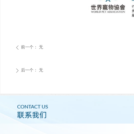
前一个：
无
ꄴ
后一个：
无
ꄲ