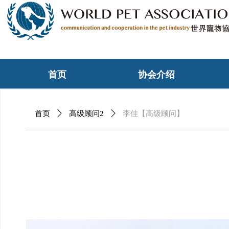
首页
协会介绍
首页
ꄲ
高级顾问2
ꄲ
李佳【高级顾问】