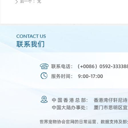
后一个：
无
ꄲ