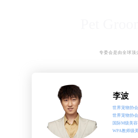
Pet Groo
专委会是由全球顶
李波
世界宠物协
世界宠物协
国际M级美容
WPA教师级