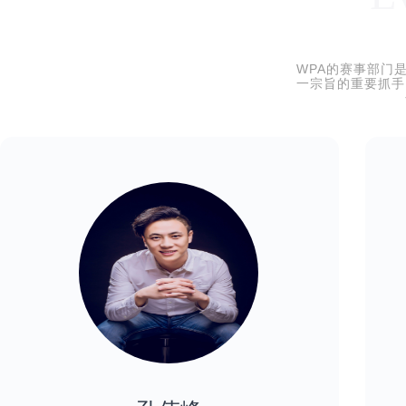
WPA的赛事部门
一宗旨的重要抓手