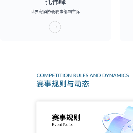
孔伟峰
世界宠物协会赛事部副主席
뀠