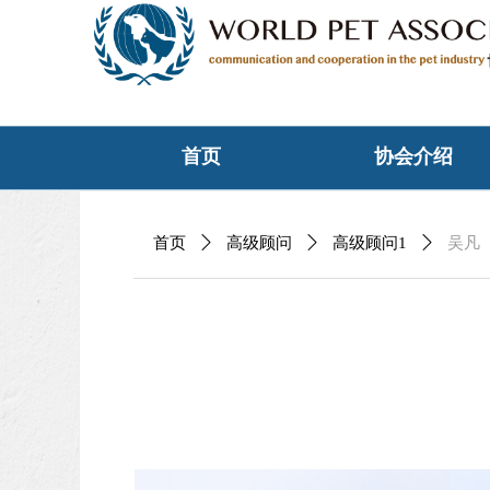
首页
协会介绍
首页
ꄲ
高级顾问
ꄲ
高级顾问1
ꄲ
吴凡