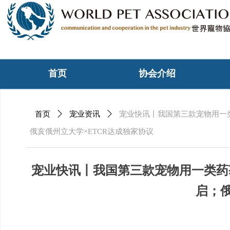
首页
协会介绍
首页
ꄲ
宠业资讯
ꄲ
宠业快讯丨我国第三款宠物用一
俄亥俄州立大学×ETCR达成独家协议
宠业快讯丨我国第三款宠物用一类药
启；俄