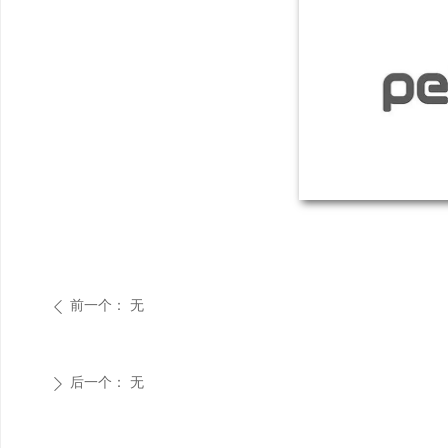
前一个：
无
ꄴ
后一个：
无
ꄲ