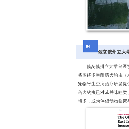
04
俄亥俄州立大学
俄亥俄州立大学兽医
将围绕多重耐药犬钩虫（An
宠物寄生虫病治疗研发提
药犬钩虫已对苯并咪唑类
增多，成为伴侣动物临床