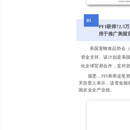
0
5
PFI获得72.
用于推广美国
美国宠物食品协会（P
资金支持。该计划是美
化全球贸易合作，是对
据悉，PFI将用这笔
关负责人表示，该资金能
国农业全产业链。