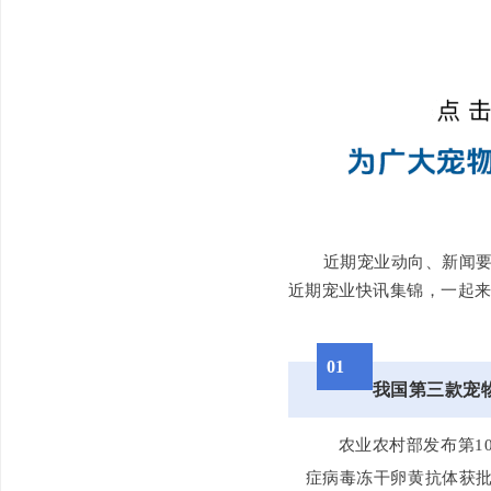
近期宠业动向、新闻
近期宠业快讯集锦，一起
01
我国第三款宠
农业农村部发布第1
症病毒冻干卵黄抗体获批