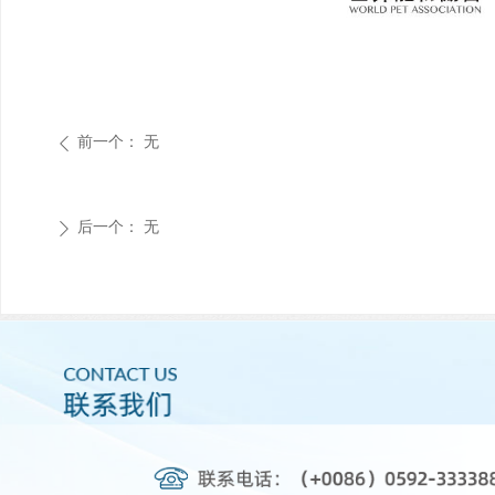
前一个：
无
ꄴ
后一个：
无
ꄲ