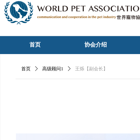
首页
协会介绍
首页
ꄲ
高级顾问1
ꄲ
王烁【副会长】