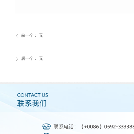
前一个：
无
ꄴ
后一个：
无
ꄲ